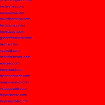
peoplemagazine.info
techashes.com
canyouwash.co
havadisantalya.com
techdtimes.com
techieboot.com
gundembalikesir.com
itechar.com
yesbold.com
healthhubzone.com
ebaraat.com
techjuiced.com
byteboosttech.com
magnexushub.com
virtuogoweb.com
biglotshours.com
buyliraglutide.com