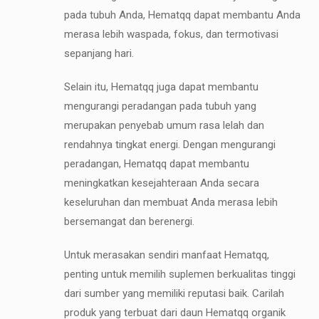
pada tubuh Anda, Hematqq dapat membantu Anda
merasa lebih waspada, fokus, dan termotivasi
sepanjang hari.
Selain itu, Hematqq juga dapat membantu
mengurangi peradangan pada tubuh yang
merupakan penyebab umum rasa lelah dan
rendahnya tingkat energi. Dengan mengurangi
peradangan, Hematqq dapat membantu
meningkatkan kesejahteraan Anda secara
keseluruhan dan membuat Anda merasa lebih
bersemangat dan berenergi.
Untuk merasakan sendiri manfaat Hematqq,
penting untuk memilih suplemen berkualitas tinggi
dari sumber yang memiliki reputasi baik. Carilah
produk yang terbuat dari daun Hematqq organik