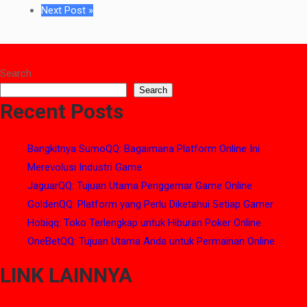
Next Post »
Search
Search
Recent Posts
Bangkitnya SumoQQ: Bagaimana Platform Online Ini
Merevolusi Industri Game
JaguarQQ: Tujuan Utama Penggemar Game Online
GoldenQQ: Platform yang Perlu Diketahui Setiap Gamer
Hobiqq: Toko Terlengkap untuk Hiburan Poker Online
OneBetQQ: Tujuan Utama Anda untuk Permainan Online
LINK LAINNYA