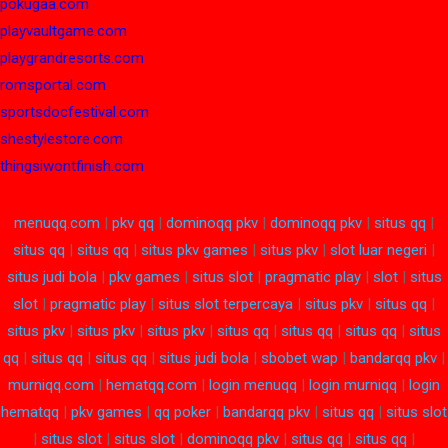
pokugaa.com
playvaultgame.com
playgrandresorts.com
romsportal.com
sportsdocfestival.com
shestylestore.com
thingsiwontfinish.com
menuqq.com
|
pkv qq
|
dominoqq pkv
|
dominoqq pkv
|
situs qq
|
situs qq
|
situs qq
|
situs pkv games
|
situs pkv
|
slot luar negeri
|
situs judi bola
|
pkv games
|
situs slot
|
pragmatic play
|
slot
|
situs
slot
|
pragmatic play
|
situs slot terpercaya
|
situs pkv
|
situs qq
|
situs pkv
|
situs pkv
|
situs pkv
|
situs qq
|
situs qq
|
situs qq
|
situs
qq
|
situs qq
|
situs qq
|
situs judi bola
|
sbobet wap
|
bandarqq pkv
|
murniqq.com
|
hematqq.com
|
login menuqq
|
login murniqq
|
login
hematqq
|
pkv games
|
qq poker
|
bandarqq pkv
|
situs qq
|
situs slot
|
situs slot
|
situs slot
|
dominoqq pkv
|
situs qq
|
situs qq
|