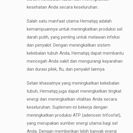
kesehatan Anda secara keseluruhan.
Salah satu manfaat utama Hematqq adalah
kemampuannya untuk meningkatkan produksi sel
darah putih, yang penting untuk melawan infeksi
dan penyakit. Dengan meningkatkan sistem
kekebalan tubuh Anda, Hematqq dapat membantu
mencegah Anda sakit dan mengurangi keparahan
dan durasi pilek, flu, dan penyakit lainnya.
Selain khasiatnya yang meningkatkan kekebalan
tubuh, Hematqq juga dapat meningkatkan tingkat
energi dan meningkatkan vitalitas Anda secara
keseluruhan. Suplemen ini bekerja dengan
meningkatkan produksi ATP (adenosin trifosfat),
yang merupakan sumber energi utama bagi sel
Anda. Dengan memberikan lebih banyak energi