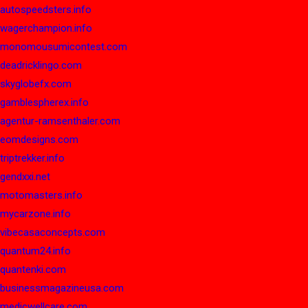
autospeedsters.info
wagerchampion.info
monomousumicontest.com
deadricklingo.com
skyglobefx.com
gamblespherex.info
agentur-ramsenthaler.com
eomdesigns.com
triptrekker.info
gendxxi.net
motomasters.info
mycarzone.info
vibecasaconcepts.com
quantum24.info
quantenki.com
businessmagazineusa.com
medicwellcare.com