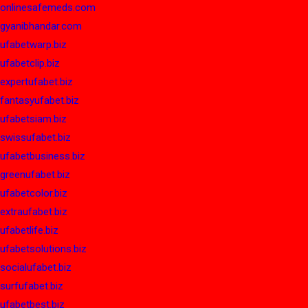
onlinesafemeds.com
gyanibhandar.com
ufabetwarp.biz
ufabetclip.biz
expertufabet.biz
fantasyufabet.biz
ufabetsiam.biz
swissufabet.biz
ufabetbusiness.biz
greenufabet.biz
ufabetcolor.biz
extraufabet.biz
ufabetlife.biz
ufabetsolutions.biz
socialufabet.biz
surfufabet.biz
ufabetbest.biz