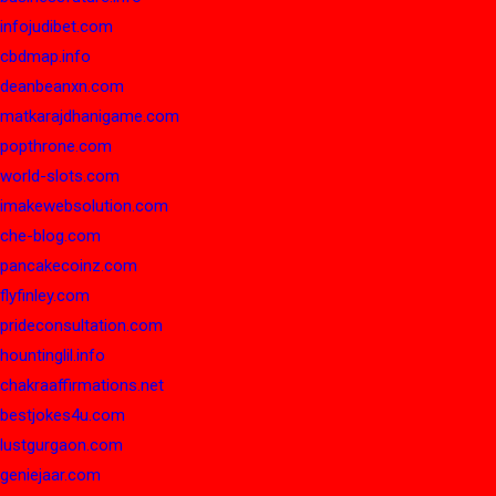
infojudibet.com
cbdmap.info
deanbeanxn.com
matkarajdhanigame.com
popthrone.com
world-slots.com
imakewebsolution.com
che-blog.com
pancakecoinz.com
flyfinley.com
prideconsultation.com
hountinglil.info
chakraaffirmations.net
bestjokes4u.com
lustgurgaon.com
geniejaar.com