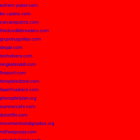
extrem-poker.com
ks-casino.com
carcarepoints.com
thedoodlebreeders.com
grupohugodias.com
deqair.com
techsilvers.com
ningkatinskill.com
fivsport.com
templatedzine.com
lawinfoadvice.com
phenqdietplan.org
sumnercafe.com
dunetflix.com
movimientoindignados.org
milfxxxpussy.com