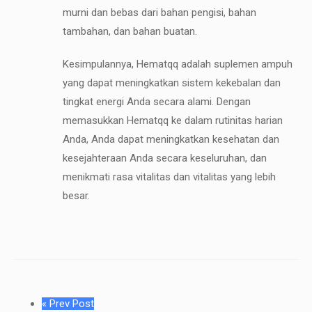
murni dan bebas dari bahan pengisi, bahan
tambahan, dan bahan buatan.
Kesimpulannya, Hematqq adalah suplemen ampuh
yang dapat meningkatkan sistem kekebalan dan
tingkat energi Anda secara alami. Dengan
memasukkan Hematqq ke dalam rutinitas harian
Anda, Anda dapat meningkatkan kesehatan dan
kesejahteraan Anda secara keseluruhan, dan
menikmati rasa vitalitas dan vitalitas yang lebih
besar.
« Prev Post