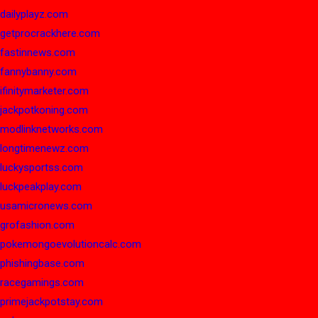
dailyplayz.com
getprocrackhere.com
fastinnews.com
fannybanny.com
ifinitymarketer.com
jackpotkoning.com
modlinknetworks.com
longtimenewz.com
luckysportss.com
luckpeakplay.com
usamicronews.com
grofashion.com
pokemongoevolutioncalc.com
phishingbase.com
racegamings.com
primejackpotstay.com