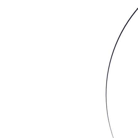
JurusQQ adalah situs perjudian online populer
yang menawarkan berbagai macam
permainan kasino dan opsi taruhan olahraga
untuk dinikmati pemain. Apakah Anda
seorang penjudi berpengalaman atau pemula
yang ingin mencoba keberuntungan Anda,
panduan utama ini akan membantu Anda
bermain dan menang di JurusQQ.
1. Pilih game yang tepat:
Salah satu langkah pertama untuk bermain
dan menang di JurusQQ adalah memilih game
yang tepat untuk Anda. JurusQQ menawarkan
berbagai permainan, termasuk poker,