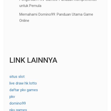
untuk Pemula
Memahami Domino99: Panduan Utama Game
Online
LINK LAINNYA
situs slot
live draw hk lotto
daftar pkv games
pkv
domino99
pkv games