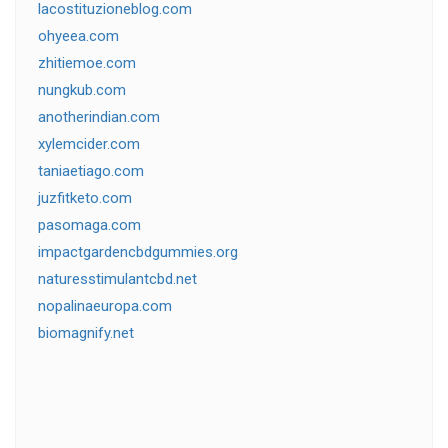
lacostituzioneblog.com
ohyeea.com
zhitiemoe.com
nungkub.com
anotherindian.com
xylemcider.com
taniaetiago.com
juzfitketo.com
pasomaga.com
impactgardencbdgummies.org
naturesstimulantcbd.net
nopalinaeuropa.com
biomagnify.net