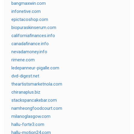
bangmaxwin.com
infonetive.com
epictacoshop.com
biopuraskinserum.com
californiafinances.info
canadafinance.info
nevadamoney.info
rimene.com
ledepanneur-pigalle.com
dvd-digest.net
theartistsmarketnola.com
chiranaplus.biz
stackspancakebar.com
namheongfoodcourt.com
milanoglasgow.com
hallu-forte3.com
hallu-motion24.com