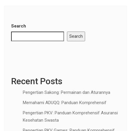
Search
Search
Recent Posts
Pengertian Sakong: Permainan dan Aturannya
Memahami ADUQQ: Panduan Komprehensif
Pengertian PKV: Panduan Komprehensif Asuransi
Kesehatan Swasta
Pengertian PKV Games: Panduan Komprehensif