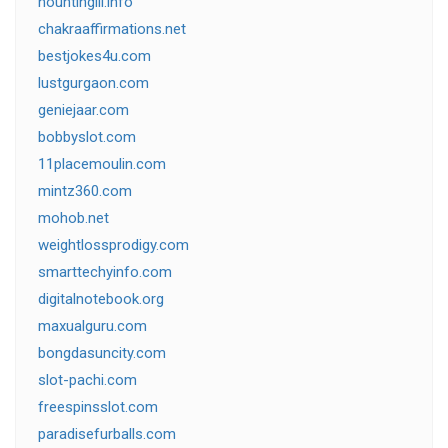
hountinglil.info
chakraaffirmations.net
bestjokes4u.com
lustgurgaon.com
geniejaar.com
bobbyslot.com
11placemoulin.com
mintz360.com
mohob.net
weightlossprodigy.com
smarttechyinfo.com
digitalnotebook.org
maxualguru.com
bongdasuncity.com
slot-pachi.com
freespinsslot.com
paradisefurballs.com