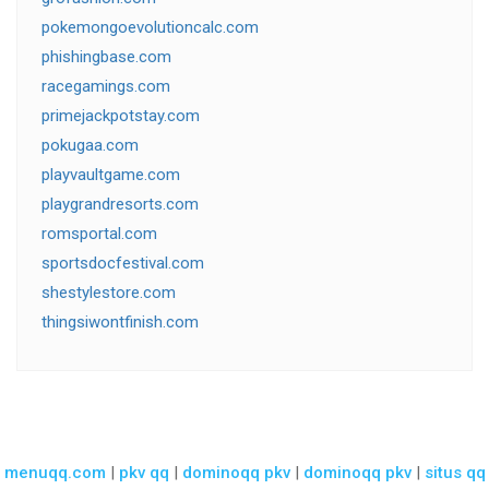
pokemongoevolutioncalc.com
phishingbase.com
racegamings.com
primejackpotstay.com
pokugaa.com
playvaultgame.com
playgrandresorts.com
romsportal.com
sportsdocfestival.com
shestylestore.com
thingsiwontfinish.com
menuqq.com
|
pkv qq
|
dominoqq pkv
|
dominoqq pkv
|
situs qq