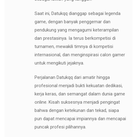
Saat ini, Datukqq dianggap sebagai legenda
game, dengan banyak penggemar dan
pendukung yang mengagumi keterampilan
dan prestasinya. Ia terus berkompetisi di
turnamen, mewakili timnya di kompetisi
internasional, dan menginspirasi calon gamer
untuk mengikuti jejaknya.
Perjalanan Datukqq dari amatir hingga
profesional menjadi bukti kekuatan dedikasi,
kerja keras, dan semangat dalam dunia game
online. Kisah suksesnya menjadi pengingat
bahwa dengan ketekunan dan tekad, siapa
pun dapat mencapai impiannya dan mencapai
puncak profesi pilihannya.