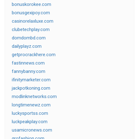
bonuskorokee.com
bonusgexipoy.com
casinorelaxluxe.com
clubetechplay.com
domdombd.com
dailyplayz.com
getprocrackhere.com
fastinnews.com
fannybanny.com
ifinitymarketer.com
jackpotkoning.com
modlinknetworks.com
longtimenewz.com
luckysportss.com
luckpeakplay.com
usamicronews.com
grofashion.com