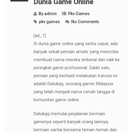
Dunia Game Online
By
admin
Pkv Games
pkv games
No Comments
[ad_1]
Di dunia game online yang serba cepat, ada
banyak sekali pemain amatir yang mencoba
membuat nama mereka terkenal dan naik ke
peringkat game profesional. Salah satu
pemain yang berhasil melakukan transisi ini
adalah Datukqq, seorang gamer Malaysia
yang telah menjadi nama rumah tangga di
komunitas game online.
Datukqq memulai perjalanan bermain
gamenya seperti banyak orang lainnya,
bermain santai bersama teman-teman dan