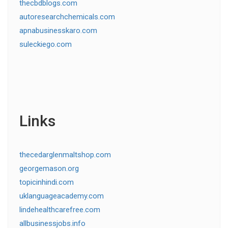
thecbdblogs.com
autoresearchchemicals.com
apnabusinesskaro.com
suleckiego.com
Links
thecedarglenmaltshop.com
georgemason.org
topicinhindi.com
uklanguageacademy.com
lindehealthcarefree.com
allbusinessjobs.info