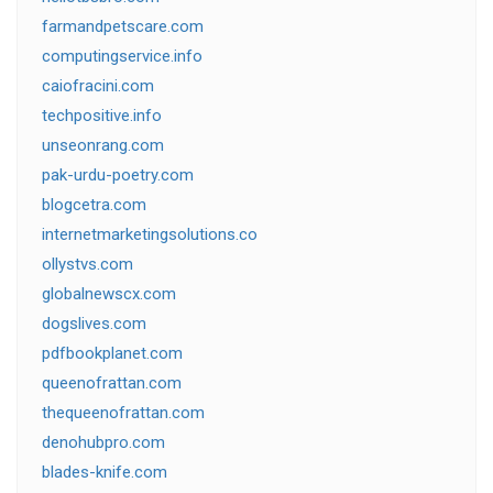
farmandpetscare.com
computingservice.info
caiofracini.com
techpositive.info
unseonrang.com
pak-urdu-poetry.com
blogcetra.com
internetmarketingsolutions.co
ollystvs.com
globalnewscx.com
dogslives.com
pdfbookplanet.com
queenofrattan.com
thequeenofrattan.com
denohubpro.com
blades-knife.com