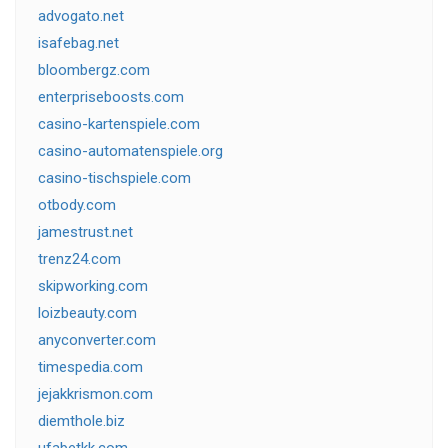
advogato.net
isafebag.net
bloombergz.com
enterpriseboosts.com
casino-kartenspiele.com
casino-automatenspiele.org
casino-tischspiele.com
otbody.com
jamestrust.net
trenz24.com
skipworking.com
loizbeauty.com
anyconverter.com
timespedia.com
jejakkrismon.com
diemthole.biz