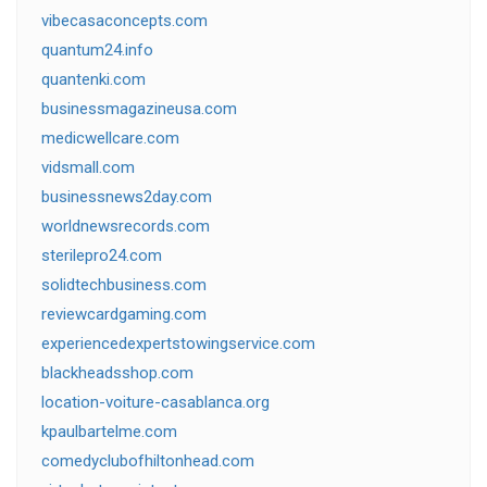
vibecasaconcepts.com
quantum24.info
quantenki.com
businessmagazineusa.com
medicwellcare.com
vidsmall.com
businessnews2day.com
worldnewsrecords.com
sterilepro24.com
solidtechbusiness.com
reviewcardgaming.com
experiencedexpertstowingservice.com
blackheadsshop.com
location-voiture-casablanca.org
kpaulbartelme.com
comedyclubofhiltonhead.com