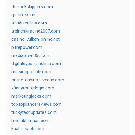
therockskippers.com
granfoss.net
allindiacafela.com
alpineskiracing2007.com
casino-vulkan-online.net
pitrepower.com
mediatown360.com
digitaleyestrainclinic.com
missionposible.com
online-casinos-vegas.com
xfinityrouterlogin.com
marketingjacks.com
topappliancereviews.com
trickytechupdates.com
hindiabhimaan.com
khabresach.com