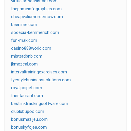
virtualartsassistant.com
theprimeinfographics.com
cheapvaliumordernow.com
beenime.com
sodecia-kemmerich.com
fun-mak.com
casino888world.com
misterdbnb.com
jkmezcal.com
intervaltrainingexercises.com
tyestylebusinesssolutions.com
royalpoipet.com
thestaurant.com
bestlinktrackingsoftware.com
clublubupoo.com
bonusmazijeu.com
bonuskyfojea.com