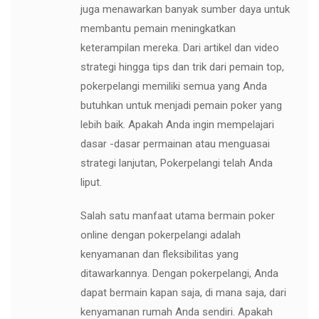
juga menawarkan banyak sumber daya untuk
membantu pemain meningkatkan
keterampilan mereka. Dari artikel dan video
strategi hingga tips dan trik dari pemain top,
pokerpelangi memiliki semua yang Anda
butuhkan untuk menjadi pemain poker yang
lebih baik. Apakah Anda ingin mempelajari
dasar -dasar permainan atau menguasai
strategi lanjutan, Pokerpelangi telah Anda
liput.
Salah satu manfaat utama bermain poker
online dengan pokerpelangi adalah
kenyamanan dan fleksibilitas yang
ditawarkannya. Dengan pokerpelangi, Anda
dapat bermain kapan saja, di mana saja, dari
kenyamanan rumah Anda sendiri. Apakah