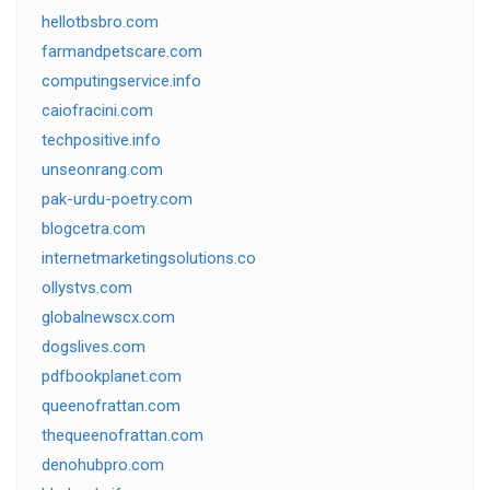
hellotbsbro.com
farmandpetscare.com
computingservice.info
caiofracini.com
techpositive.info
unseonrang.com
pak-urdu-poetry.com
blogcetra.com
internetmarketingsolutions.co
ollystvs.com
globalnewscx.com
dogslives.com
pdfbookplanet.com
queenofrattan.com
thequeenofrattan.com
denohubpro.com