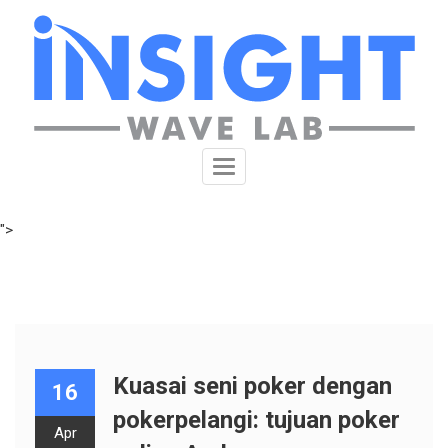
Skip
to
content
Toggle
Navigation
">
Kuasai seni poker dengan
16
pokerpelangi: tujuan poker
Apr