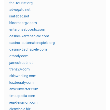
the-tourist.org
advogato.net
isafebag.net
bloombergz.com
enterpriseboosts.com
casino-kartenspiele.com
casino-automatenspiele.org
casino-tischspiele.com
otbody.com
jamestrust.net
trenz24.com
skipworking.com
loizbeauty.com
anyconverter.com
timespedia.com
jejakkrismon.com
diemthole.biz