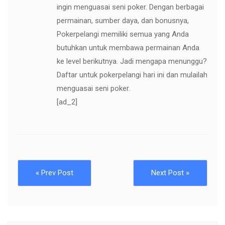
ingin menguasai seni poker. Dengan berbagai
permainan, sumber daya, dan bonusnya,
Pokerpelangi memiliki semua yang Anda
butuhkan untuk membawa permainan Anda
ke level berikutnya. Jadi mengapa menunggu?
Daftar untuk pokerpelangi hari ini dan mulailah
menguasai seni poker.
[ad_2]
« Prev Post
Next Post »