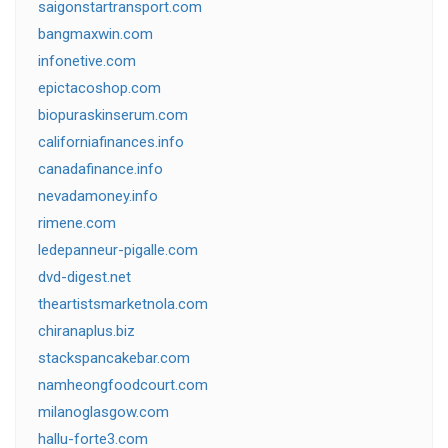
saigonstartransport.com
bangmaxwin.com
infonetive.com
epictacoshop.com
biopuraskinserum.com
californiafinances.info
canadafinance.info
nevadamoney.info
rimene.com
ledepanneur-pigalle.com
dvd-digest.net
theartistsmarketnola.com
chiranaplus.biz
stackspancakebar.com
namheongfoodcourt.com
milanoglasgow.com
hallu-forte3.com