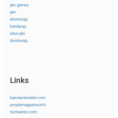
pkv games
pkv
dominoqq
bandarqq
situs pkv
dominoqq
Links
baeckereiweber.com
peoplemagazine.info
techashes.com