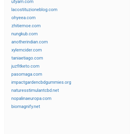
utyam.com
lacostituzioneblog.com
ohyeea.com
zhitiemoe.com
nungkub.com
anotherindian.com
xylemcider.com
taniaetiago.com
juzfitketo.com
pasomaga.com
impactgardencbdgummies.org
naturesstimulantcbd.net
nopalinaeuropa.com
biomagnify.net