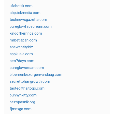
ufabetkk.com
allquickmedia.com
technewsgazette.com
pureglowfacecream.com
kingofherrings.com
mrbetjapan.com
anewentity.biz
appkuala.com
seo7days.com
pureglowcream.com
bloemenbezorgenvandaag.com
secrettohairgrowth.com
tasteofthaitogo.com
bunnynkitty.com
bezopasnik.org
fjmnxga.com