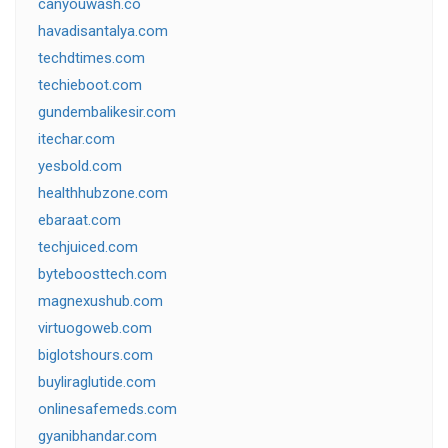
canyouwash.co
havadisantalya.com
techdtimes.com
techieboot.com
gundembalikesir.com
itechar.com
yesbold.com
healthhubzone.com
ebaraat.com
techjuiced.com
byteboosttech.com
magnexushub.com
virtuogoweb.com
biglotshours.com
buyliraglutide.com
onlinesafemeds.com
gyanibhandar.com