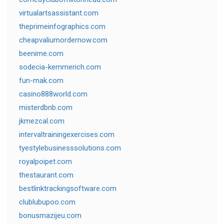
virtualartsassistant.com
theprimeinfographics.com
cheapvaliumordernow.com
beenime.com
sodecia-kemmerich.com
fun-mak.com
casino888world.com
misterdbnb.com
jkmezcal.com
intervaltrainingexercises.com
tyestylebusinesssolutions.com
royalpoipet.com
thestaurant.com
bestlinktrackingsoftware.com
clublubupoo.com
bonusmazijeu.com