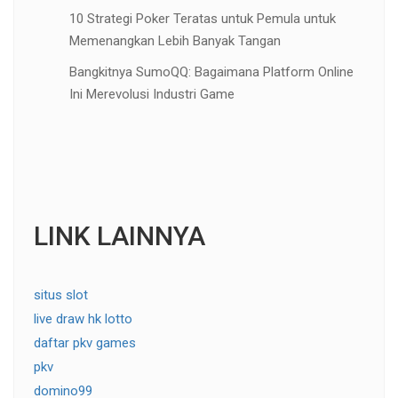
10 Strategi Poker Teratas untuk Pemula untuk
Memenangkan Lebih Banyak Tangan
Bangkitnya SumoQQ: Bagaimana Platform Online
Ini Merevolusi Industri Game
LINK LAINNYA
situs slot
live draw hk lotto
daftar pkv games
pkv
domino99