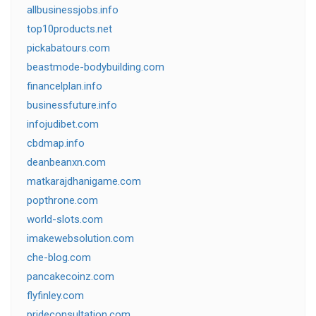
allbusinessjobs.info
top10products.net
pickabatours.com
beastmode-bodybuilding.com
financelplan.info
businessfuture.info
infojudibet.com
cbdmap.info
deanbeanxn.com
matkarajdhanigame.com
popthrone.com
world-slots.com
imakewebsolution.com
che-blog.com
pancakecoinz.com
flyfinley.com
prideconsultation.com