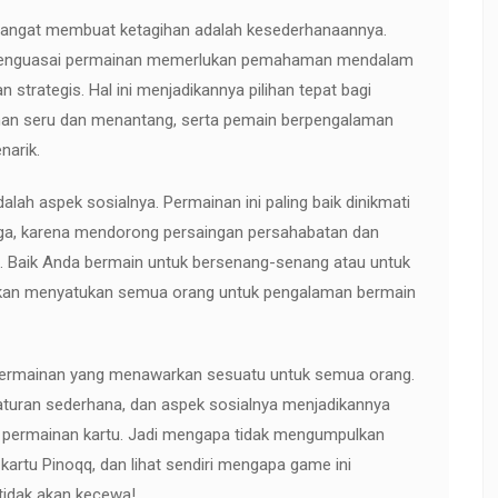
sangat membuat ketagihan adalah kesederhanaannya.
i menguasai permainan memerlukan pemahaman mendalam
 strategis. Hal ini menjadikannya pilihan tepat bagi
nan seru dan menantang, serta pemain berpengalaman
narik.
lah aspek sosialnya. Permainan ini paling baik dinikmati
ga, karena mendorong persaingan persahabatan dan
. Baik Anda bermain untuk bersenang-senang atau untuk
akan menyatukan semua orang untuk pengalaman bermain
 permainan yang menawarkan sesuatu untuk semua orang.
turan sederhana, dan aspek sosialnya menjadikannya
 permainan kartu. Jadi mengapa tidak mengumpulkan
rtu Pinoqq, dan lihat sendiri mengapa game ini
idak akan kecewa!