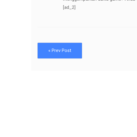
[ad_2]
« Prev Post