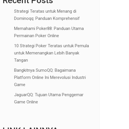
Recent Posts
Strategi Teratas untuk Menang di
Dominoqq: Panduan Komprehensif
Memahami Poker88: Panduan Utama
Permainan Poker Online
10 Strategi Poker Teratas untuk Pemula
untuk Memenangkan Lebih Banyak
Tangan
Bangkitnya SumoQQ: Bagaimana
Platform Online Ini Merevolusi Industri
Game
JaguarQQ: Tujuan Utama Penggemar
Game Online