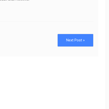
Next Post »