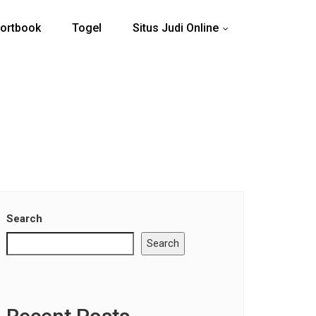
ortbook
Togel
Situs Judi Online
...
Search
Search