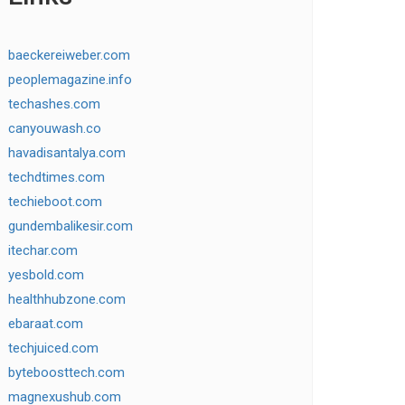
baeckereiweber.com
peoplemagazine.info
techashes.com
canyouwash.co
havadisantalya.com
techdtimes.com
techieboot.com
gundembalikesir.com
itechar.com
yesbold.com
healthhubzone.com
ebaraat.com
techjuiced.com
byteboosttech.com
magnexushub.com