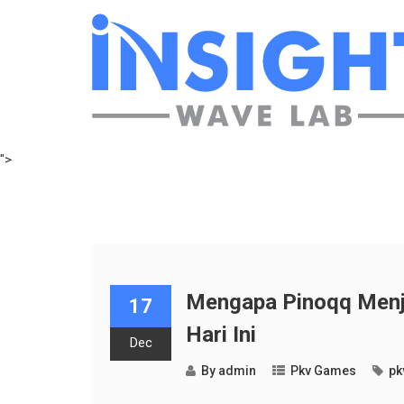
Skip
to
content
">
Mengapa Pinoqq Menj
17
Hari Ini
Dec
By
admin
Pkv Games
pk