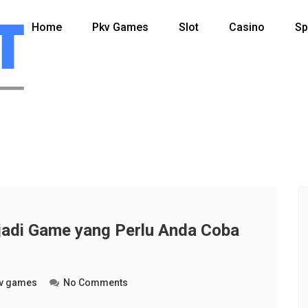
Home
Pkv Games
Slot
Casino
Sp
adi Game yang Perlu Anda Coba
v games
No Comments