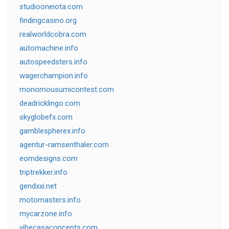
studiooneiota.com
findingcasino.org
realworldcobra.com
automachine.info
autospeedsters.info
wagerchampion.info
monomousumicontest.com
deadricklingo.com
skyglobefx.com
gamblespherex.info
agentur-ramsenthaler.com
eomdesigns.com
triptrekker.info
gendxxi.net
motomasters.info
mycarzone.info
vibecasaconcepts.com