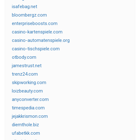
isafebag.net
bloombergz.com
enterpriseboosts.com
casino-kartenspiele.com
casino-automatenspiele.org
casino-tischspiele.com
otbody.com
jamestrust.net
trenz24.com
skipworking.com
loizbeauty.com
anyconverter.com
timespedia.com
jejakkrismon.com
diemthole.biz
ufabetkk.com