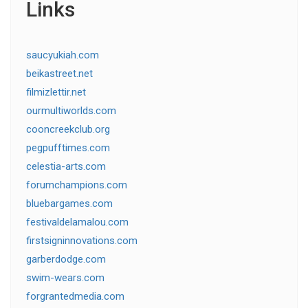
Links
saucyukiah.com
beikastreet.net
filmizlettir.net
ourmultiworlds.com
cooncreekclub.org
pegpufftimes.com
celestia-arts.com
forumchampions.com
bluebargames.com
festivaldelamalou.com
firstsigninnovations.com
garberdodge.com
swim-wears.com
forgrantedmedia.com