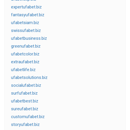
expertufabet.biz
fantasyufabet.biz
ufabetsiam.biz
swissufabet.biz
ufabetbusiness.biz
greenufabet.biz
ufabetcolor.biz
extraufabet.biz
ufabetlife.biz
ufabetsolutions.biz
socialufabet.biz
surfufabet.biz
ufabetbest.biz
sureufabet.biz
customufabet.biz
storyufabet.biz