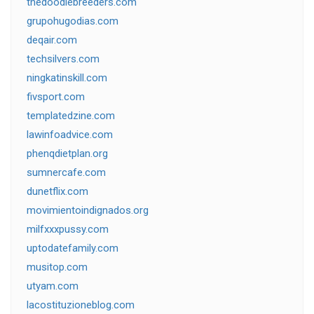
thedoodlebreeders.com
grupohugodias.com
deqair.com
techsilvers.com
ningkatinskill.com
fivsport.com
templatedzine.com
lawinfoadvice.com
phenqdietplan.org
sumnercafe.com
dunetflix.com
movimientoindignados.org
milfxxxpussy.com
uptodatefamily.com
musitop.com
utyam.com
lacostituzioneblog.com