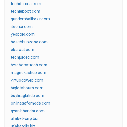
techdtimes.com
techieboot.com
gundembalikesir.com
itechar.com
yesbold.com
healthhubzone.com
ebaraat.com
techjuiced.com
byteboosttech.com
magnexushub.com
virtuogoweb.com
biglotshours.com
buyliraglutide.com
onlinesafemeds.com
gyanibhandar.com
ufabetwarp.biz
ufabetclip.biz