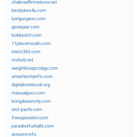
chakraaffirmations.net
bestjokes4u.com
lustgurgaon.com
geniejaar.com
bobbyslot.com
11placemoulin.com
mintz360.com
mohob.net
weightlossprodigy.com
smarttechyinfo.com
digitalnotebook.org
maxualguru.com
bongdasuncity.com
slot-pachi.com
freespinsslot.com
paradisefurballs.com
aveuere.info