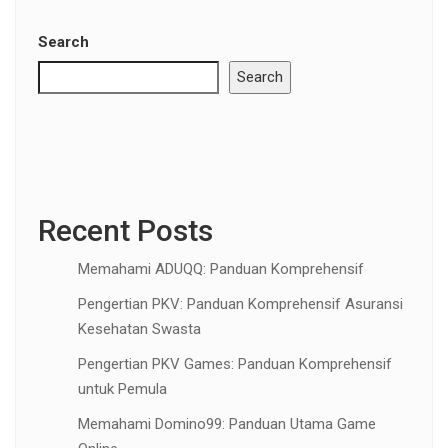
Search
Search
Recent Posts
Memahami ADUQQ: Panduan Komprehensif
Pengertian PKV: Panduan Komprehensif Asuransi
Kesehatan Swasta
Pengertian PKV Games: Panduan Komprehensif
untuk Pemula
Memahami Domino99: Panduan Utama Game