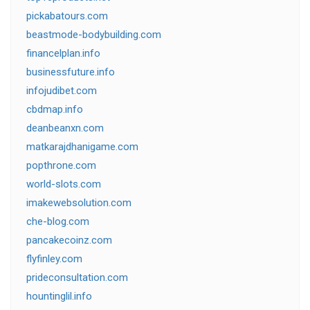
pickabatours.com
beastmode-bodybuilding.com
financelplan.info
businessfuture.info
infojudibet.com
cbdmap.info
deanbeanxn.com
matkarajdhanigame.com
popthrone.com
world-slots.com
imakewebsolution.com
che-blog.com
pancakecoinz.com
flyfinley.com
prideconsultation.com
hountinglil.info