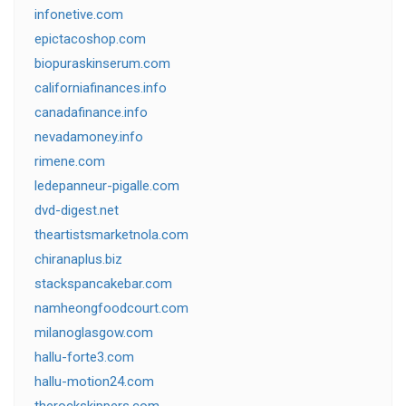
infonetive.com
epictacoshop.com
biopuraskinserum.com
californiafinances.info
canadafinance.info
nevadamoney.info
rimene.com
ledepanneur-pigalle.com
dvd-digest.net
theartistsmarketnola.com
chiranaplus.biz
stackspancakebar.com
namheongfoodcourt.com
milanoglasgow.com
hallu-forte3.com
hallu-motion24.com