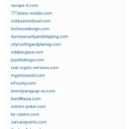
xscape-it.com
777azino-mobile.com
cobbseniorbowl.com
technowdesign.com
durexsecurityandshipping.com
cityroofingandplannig.com
ivdabergasa.com
juyultadesga.com
real-crypto-services.com
mypetzworld.com
infounty.com
investparaguay-eu.com
bwc88asia.com
extrem-poker.com
ks-casino.com
carcarepoints.com