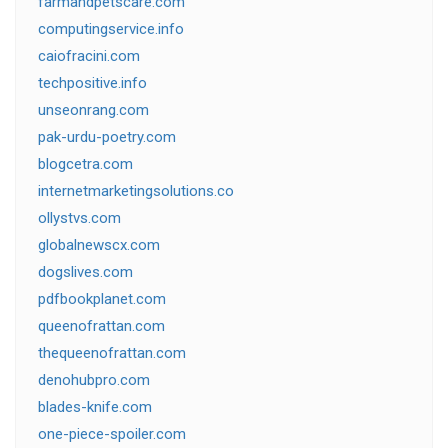
farmandpetscare.com
computingservice.info
caiofracini.com
techpositive.info
unseonrang.com
pak-urdu-poetry.com
blogcetra.com
internetmarketingsolutions.co
ollystvs.com
globalnewscx.com
dogslives.com
pdfbookplanet.com
queenofrattan.com
thequeenofrattan.com
denohubpro.com
blades-knife.com
one-piece-spoiler.com