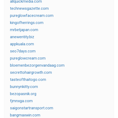
allquickmedia.com
technewsgazette.com
pureglowfacecream.com
kingofherrings.com
mrbetjapan.com
anewentity.biz
appkuala.com
seo7days.com
pureglowcream.com
bloemenbezorgenvandaag.com
secrettohairgrowth.com
tasteofthaitogo.com
bunnynkitty.com
bezopasnik.org
fjmnxga.com
saigonstartransport.com
bangmaxwin.com