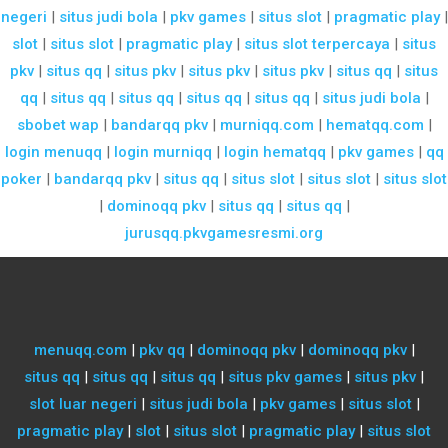
negeri
|
situs judi bola
|
pkv games
|
situs slot
|
pragmatic play
|
slot
|
situs slot
|
pragmatic play
|
situs slot terpercaya
|
situs
pkv
|
situs qq
|
situs pkv
|
situs pkv
|
situs pkv
|
situs qq
|
situs
qq
|
situs qq
|
situs qq
|
situs qq
|
situs qq
|
situs judi bola
|
sbobet wap
|
bandarqq pkv
|
murniqq.com
|
hematqq.com
|
login menuqq
|
login murniqq
|
login hematqq
|
pkv games
|
qq
poker
|
bandarqq pkv
|
situs qq
|
situs slot
|
situs slot
|
situs slot
|
dominoqq pkv
|
situs qq
|
situs qq
|
jurusqq.pkvgamesresmi.org
menuqq.com
|
pkv qq
|
dominoqq pkv
|
dominoqq pkv
|
situs qq
|
situs qq
|
situs qq
|
situs pkv games
|
situs pkv
|
slot luar negeri
|
situs judi bola
|
pkv games
|
situs slot
|
pragmatic play
|
slot
|
situs slot
|
pragmatic play
|
situs slot