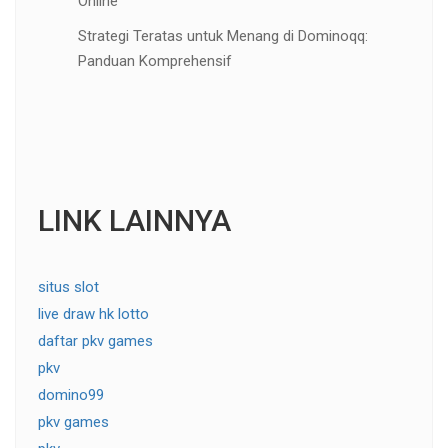
Online
Strategi Teratas untuk Menang di Dominoqq:
Panduan Komprehensif
LINK LAINNYA
situs slot
live draw hk lotto
daftar pkv games
pkv
domino99
pkv games