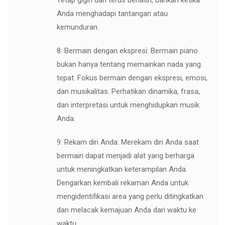
Tetap gigih dan terus berlatih, bahkan ketika
Anda menghadapi tantangan atau
kemunduran.
8. Bermain dengan ekspresi: Bermain piano
bukan hanya tentang memainkan nada yang
tepat. Fokus bermain dengan ekspresi, emosi,
dan musikalitas. Perhatikan dinamika, frasa,
dan interpretasi untuk menghidupkan musik
Anda.
9. Rekam diri Anda: Merekam diri Anda saat
bermain dapat menjadi alat yang berharga
untuk meningkatkan keterampilan Anda.
Dengarkan kembali rekaman Anda untuk
mengidentifikasi area yang perlu ditingkatkan
dan melacak kemajuan Anda dari waktu ke
waktu.