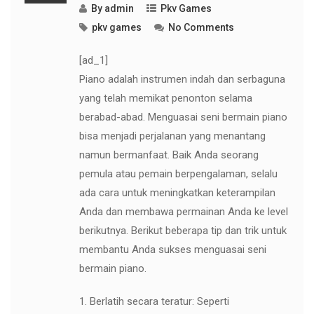
By
admin
Pkv Games
pkv games
No Comments
[ad_1]
Piano adalah instrumen indah dan serbaguna
yang telah memikat penonton selama
berabad-abad. Menguasai seni bermain piano
bisa menjadi perjalanan yang menantang
namun bermanfaat. Baik Anda seorang
pemula atau pemain berpengalaman, selalu
ada cara untuk meningkatkan keterampilan
Anda dan membawa permainan Anda ke level
berikutnya. Berikut beberapa tip dan trik untuk
membantu Anda sukses menguasai seni
bermain piano.
1. Berlatih secara teratur: Seperti