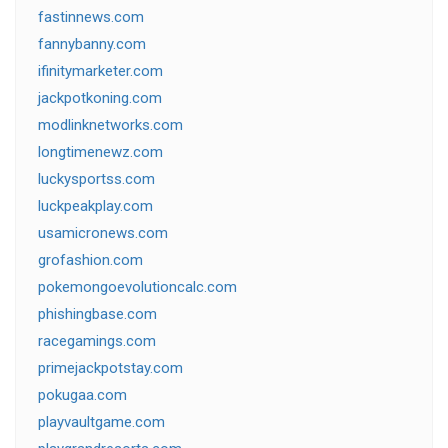
fastinnews.com
fannybanny.com
ifinitymarketer.com
jackpotkoning.com
modlinknetworks.com
longtimenewz.com
luckysportss.com
luckpeakplay.com
usamicronews.com
grofashion.com
pokemongoevolutioncalc.com
phishingbase.com
racegamings.com
primejackpotstay.com
pokugaa.com
playvaultgame.com