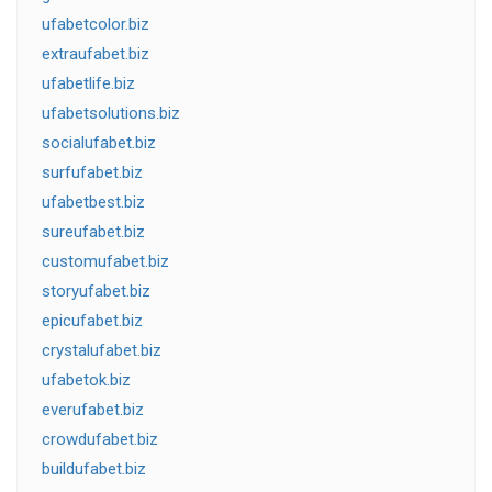
ufabetcolor.biz
extraufabet.biz
ufabetlife.biz
ufabetsolutions.biz
socialufabet.biz
surfufabet.biz
ufabetbest.biz
sureufabet.biz
customufabet.biz
storyufabet.biz
epicufabet.biz
crystalufabet.biz
ufabetok.biz
everufabet.biz
crowdufabet.biz
buildufabet.biz