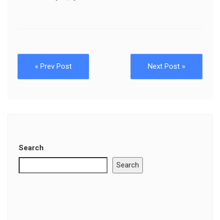
« Prev Post
Next Post »
Search
Search