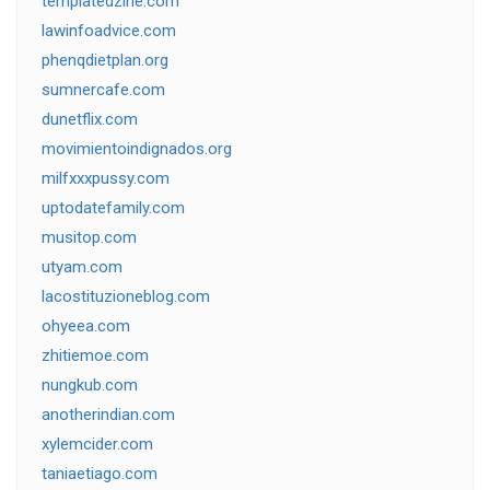
templatedzine.com
lawinfoadvice.com
phenqdietplan.org
sumnercafe.com
dunetflix.com
movimientoindignados.org
milfxxxpussy.com
uptodatefamily.com
musitop.com
utyam.com
lacostituzioneblog.com
ohyeea.com
zhitiemoe.com
nungkub.com
anotherindian.com
xylemcider.com
taniaetiago.com