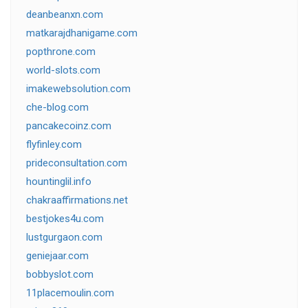
deanbeanxn.com
matkarajdhanigame.com
popthrone.com
world-slots.com
imakewebsolution.com
che-blog.com
pancakecoinz.com
flyfinley.com
prideconsultation.com
hountinglil.info
chakraaffirmations.net
bestjokes4u.com
lustgurgaon.com
geniejaar.com
bobbyslot.com
11placemoulin.com