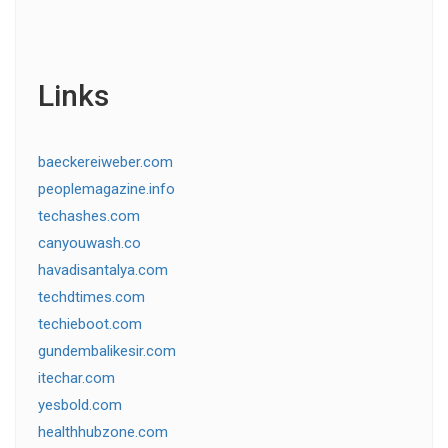
Links
baeckereiweber.com
peoplemagazine.info
techashes.com
canyouwash.co
havadisantalya.com
techdtimes.com
techieboot.com
gundembalikesir.com
itechar.com
yesbold.com
healthhubzone.com