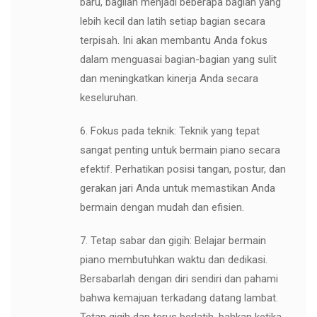
baru, bagilah menjadi beberapa bagian yang
lebih kecil dan latih setiap bagian secara
terpisah. Ini akan membantu Anda fokus
dalam menguasai bagian-bagian yang sulit
dan meningkatkan kinerja Anda secara
keseluruhan.
6. Fokus pada teknik: Teknik yang tepat
sangat penting untuk bermain piano secara
efektif. Perhatikan posisi tangan, postur, dan
gerakan jari Anda untuk memastikan Anda
bermain dengan mudah dan efisien.
7. Tetap sabar dan gigih: Belajar bermain
piano membutuhkan waktu dan dedikasi.
Bersabarlah dengan diri sendiri dan pahami
bahwa kemajuan terkadang datang lambat.