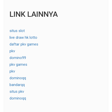
LINK LAINNYA
situs slot
live draw hk lotto
daftar pkv games
pkv
domino99
pkv games
pkv
dominoqq
bandarqq
situs pkv
dominoqq