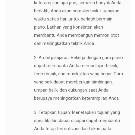
keterampilan apa pun, semakin banyak Anda
berlatih, Anda akan semakin baik. Luangkan
waktu setiap hari untuk berlatih bermain
piano. Latihan yang konsisten akan
membantu Anda membangun memori otot
dan meningkatkan teknik Anda.
2. Ambil pelajaran: Bekerja dengan guru piano
dapat membantu Anda mempelajari teknik,
teori musik, dan musikalitas yang benar. Guru
yang baik dapat memberikan bimbingan,
umpan balik, dan dukungan saat Anda
berupaya meningkatkan keterampilan Anda.
3. Tetapkan tujuan: Menetapkan tujuan yang
spesifik dan dapat dicapai dapat membantu
Anda tetap termotivasi dan fokus pada